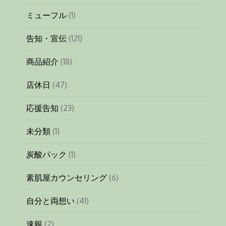
ミューフル
(1)
告知・宣伝
(121)
商品紹介
(18)
店休日
(47)
応援告知
(23)
未分類
(1)
炭酸パック
(1)
素肌屋カウンセリング
(6)
自分と両想い
(41)
速報
(2)