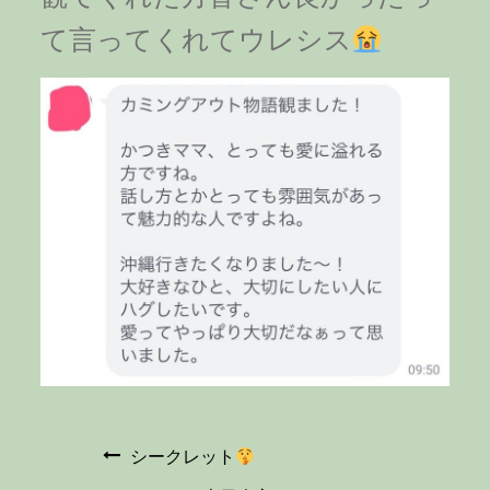
て言ってくれてウレシス
投
シークレット