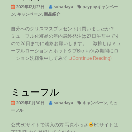
2021年12月23日
suhadaya
paypayキャンペー
ン
,
キャンペーン
,
商品紹介
自分へのクリスマスプレゼントは買いましたか？
ミューフル化粧品の年内最終発注は27日午前中です
ので26日までに連絡お願いします。 激推しはミュ
ーフルローションとホットタブBio お休み期間にロ
ーション洗顔集中してみて
…(Continue Reading)
ミューフル
2021年11月30日
suhadaya
キャンペーン
,
ミュ
ーフル
公式ECサイトで購入の方 写真小っさ
ECサイトは