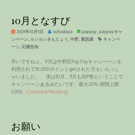
10月となすび
2021年10月1日
suhadaya
paypay
,
paypayキャ
ンペーン
,
ルンルンきんじょう
,
中野
,
素肌屋
キャンペ
ーン
,
応援告知
早いですねぇ。9月は中野区Pay Payキャンペーンを
利用されて10,000ポイントgetされた方もいらっし
ゃいました。 実は10月、11月も街P祭ということで
キャンペーンあるみたいです。最大20% 期間上限
1,000
…(Continue Reading)
お願い