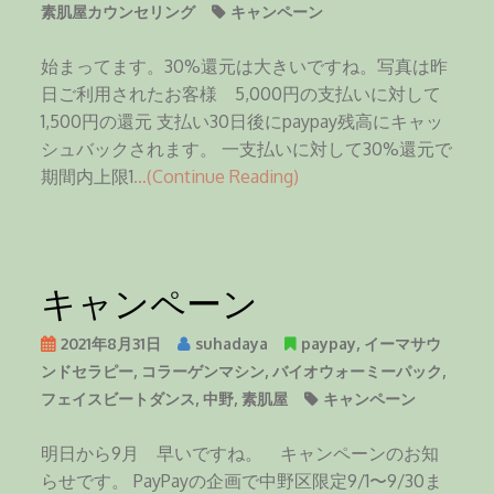
素肌屋カウンセリング
キャンペーン
始まってます。30%還元は大きいですね。写真は昨
日ご利用されたお客様 5,000円の支払いに対して
1,500円の還元 支払い30日後にpaypay残高にキャッ
シュバックされます。 一支払いに対して30%還元で
期間内上限1
…(Continue Reading)
キャンペーン
2021年8月31日
suhadaya
paypay
,
イーマサウ
ンドセラピー
,
コラーゲンマシン
,
バイオウォーミーパック
,
フェイスビートダンス
,
中野
,
素肌屋
キャンペーン
明日から9月 早いですね。 キャンペーンのお知
らせです。 PayPayの企画で中野区限定9/1〜9/30ま