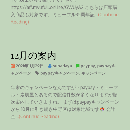
下記URLから登録してください。
https://aff.myufull.online/GWUyA2 こちらは店頭購
入商品も対象です。ミューフル35周年記
…(Continue
Reading)
12月の案内
2021年11月29日
suhadaya
paypay
,
paypayキ
ャンペーン
paypayキャンペーン
,
キャンペーン
年末のキャンペーンなんですが・paypay・ミューフ
ル・素肌屋とあるので配信件数が多くなりますが順
次案内していきますね。 まずはpaypayキャンペーン
から 10月に引き続き中野区は対象地域です
会計
金
…(Continue Reading)