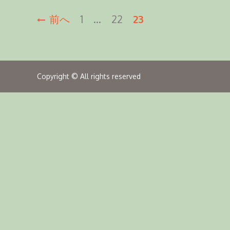
投
前へ
1
…
22
23
稿
ナ
Copyright © All rights reserved
ビ
ゲ
ー
シ
ョ