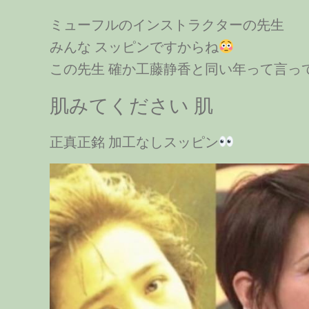
ミューフルのインストラクターの先生
みんな スッピンですからね
この先生 確か工藤静香と同い年って言っ
肌みてください 肌
正真正銘 加工なしスッピン