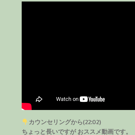
カウンセリングから(22:02)
ちょっと長いですが おススメ動画です。