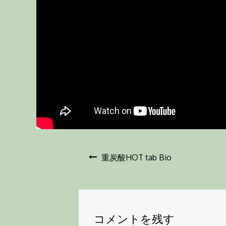
投
重炭酸HOT tab Bio
稿
ナ
コメントを残す