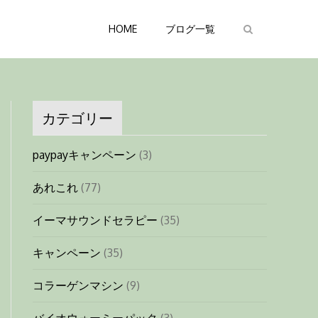
HOME
ブログ一覧
カテゴリー
paypayキャンペーン
(3)
あれこれ
(77)
イーマサウンドセラピー
(35)
キャンペーン
(35)
コラーゲンマシン
(9)