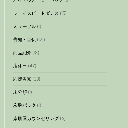
バイオウォーミーパック
(3)
フェイスビートダンス
(15)
ミューフル
(1)
告知・宣伝
(121)
商品紹介
(18)
店休日
(47)
応援告知
(23)
未分類
(1)
炭酸パック
(1)
素肌屋カウンセリング
(6)