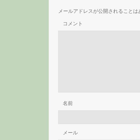
ビ
メールアドレスが公開されることは
ゲ
コメント
ー
シ
ョ
ン
名前
メール