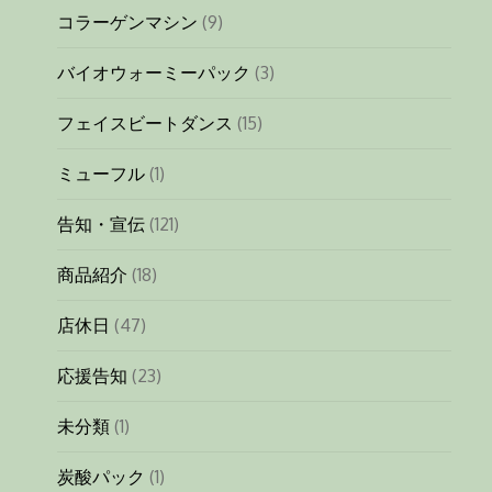
コラーゲンマシン
(9)
バイオウォーミーパック
(3)
フェイスビートダンス
(15)
ミューフル
(1)
告知・宣伝
(121)
商品紹介
(18)
店休日
(47)
応援告知
(23)
未分類
(1)
炭酸パック
(1)