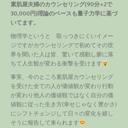
素肌屋夫婦のカウンセリング(90分×2で
30,000円)理論のベースも量子力学に基づ
いてます。
物理学というと 取っつきにくいイメー
ジですがカウンセリングで初めてその世
界を聞いた人は皆、驚いて感動し腑に落
ちて人生観が変わる衝撃を受けます
事実、今のところ素肌屋カウンセリング
を受けた全ての人が価値観が変わり行動
が変わり他人の価値観ではなく自分の価
値観に従った生き方(幸せじゃなく豊かさ)
にシフトチェンジして日々の変化を嬉し
そうに報告して来られます