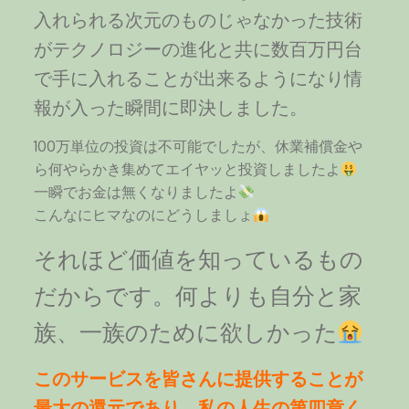
入れられる次元のものじゃなかった技術
がテクノロジーの進化と共に数百万円台
で手に入れることが出来るようになり情
報が入った瞬間に即決しました。
100万単位の投資は不可能でしたが、休業補償金や
ら何やらかき集めてエイヤッと投資しましたよ
一瞬でお金は無くなりましたよ
こんなにヒマなのにどうしましょ
それほど価値を知っているもの
だからです。何よりも自分と家
族、一族のために欲しかった
このサービスを皆さんに提供することが
最大の還元であり、私の人生の第四章く