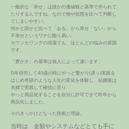
一般的な「幸せ」は誰かの価値観と基準で作られて
たりするんですね。なので物や状態を比べて判断し
てしまいやすい。
何かと誰かと比べて「ある」から幸せ「ない」から
不幸せというワナに陥り易い。
カウンセリングの現場でも、ほとんどの悩みの原因
です。
「豊かさ」の基準は個人によって違います。
15年研究して40歳の時にやっと繋がり(遅っ)実践を
はじめ奇跡のような人生の変化を体験し、結婚後は
夫婦で実践して確信に至り
やっと商品化することを自分に許可できて昨年から
商品化しました。
そのきっかけとなった技術と理論。
当時は 金額やシステムなどとても手に