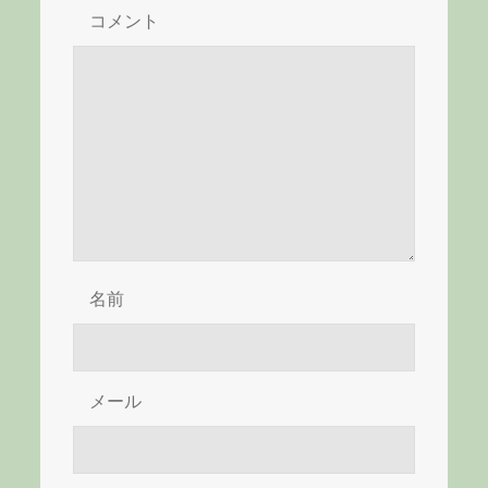
コメント
ー
シ
ョ
ン
名前
メール