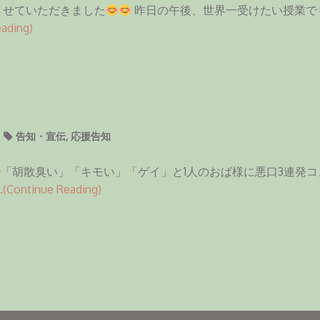
させていただきました
昨日の午後、世界一受けたい授業で
ading)
告知・宣伝
,
応援告知
「胡散臭い」「キモい」「ゲイ」と1人のおば様に悪口3連発コ
…(Continue Reading)