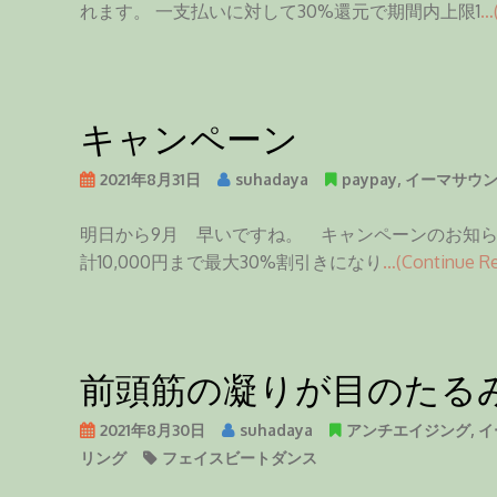
れます。 一支払いに対して30%還元で期間内上限1
…
キャンペーン
2021年8月31日
suhadaya
paypay
,
イーマサウ
明日から9月 早いですね。 キャンペーンのお知らせです。
計10,000円まで最大30%割引きになり
…(Continue Re
前頭筋の凝りが目のたる
2021年8月30日
suhadaya
アンチエイジング
,
イ
リング
フェイスビートダンス