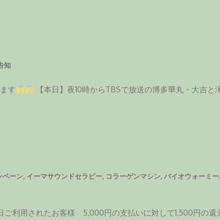
告知
ます
【本日】夜10時からTBSで放送の博多華丸・大吉と
ャンペーン
,
イーマサウンドセラピー
,
コラーゲンマシン
,
バイオウォーミー
利用されたお客様 5,000円の支払いに対して1,500円の還元