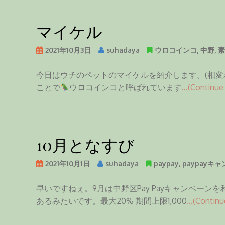
マイケル
2021年10月3日
suhadaya
ウロコインコ
,
中野
,
素
今日はウチのペットのマイケルを紹介します。(相変
ことで
ウロコインコと呼ばれています
…(Continue
10月となすび
2021年10月1日
suhadaya
paypay
,
paypayキ
早いですねぇ。9月は中野区Pay Payキャンペーンを
あるみたいです。最大20% 期間上限1,000
…(Continu