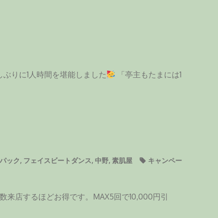
しぶりに1人時間を堪能しました
「亭主もたまには1
パック
,
フェイスビートダンス
,
中野
,
素肌屋
キャンペー
来店するほどお得です。MAX5回で10,000円引