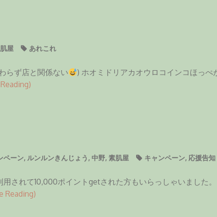
肌屋
あれこれ
わらず店と関係ない
) ホオミドリアカオウロコインコほっ
 Reading)
ャンペーン
,
ルンルンきんじょう
,
中野
,
素肌屋
キャンペーン
,
応援告知
利用されて10,000ポイントgetされた方もいらっしゃいました
e Reading)