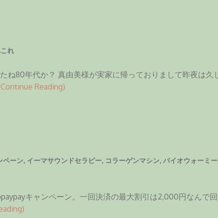
れこれ
たね80年代か？ 真由美様が実家に帰っておりまして昨夜は久
Continue Reading)
ャンペーン
,
イーマサウンドセラピー
,
コラーゲンマシン
,
バイオウォーミー
ypayキャンペーン。一回決済の最大割引は2,000円なんで回数
eading)